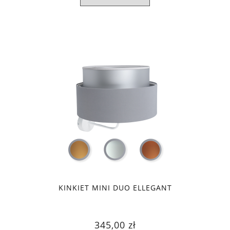
KINKIET MINI DUO ELLEGANT
345,00 zł