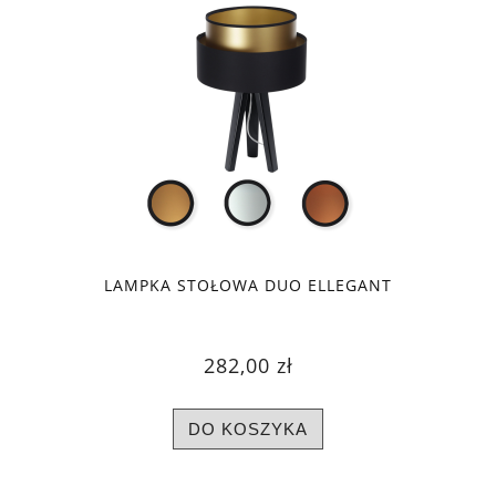
LAMPKA STOŁOWA DUO ELLEGANT
282,00 zł
DO KOSZYKA