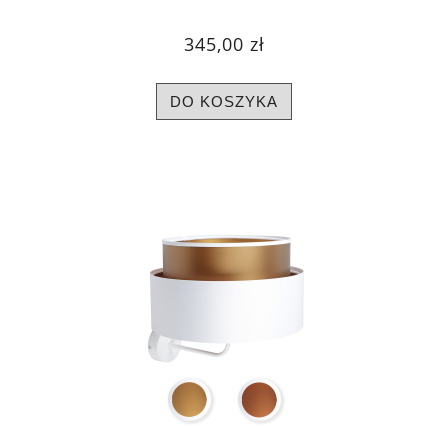
345,00 zł
DO KOSZYKA