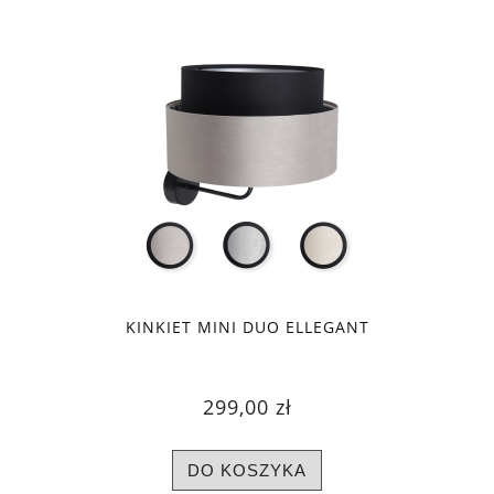
KINKIET MINI DUO ELLEGANT
299,00 zł
DO KOSZYKA