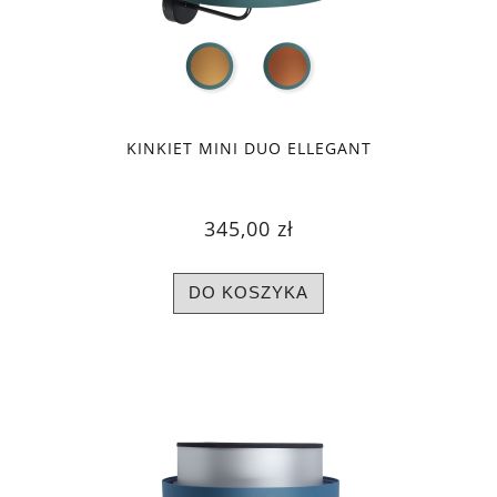
KINKIET MINI DUO ELLEGANT
345,00 zł
DO KOSZYKA