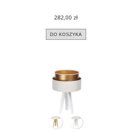
282,00 zł
DO KOSZYKA