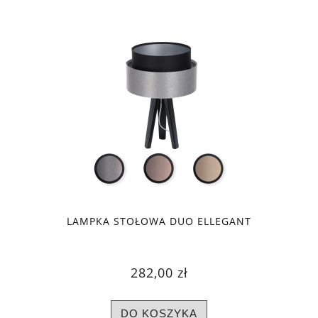
LAMPKA STOŁOWA DUO ELLEGANT
282,00 zł
DO KOSZYKA