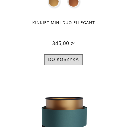
KINKIET MINI DUO ELLEGANT
345,00 zł
DO KOSZYKA