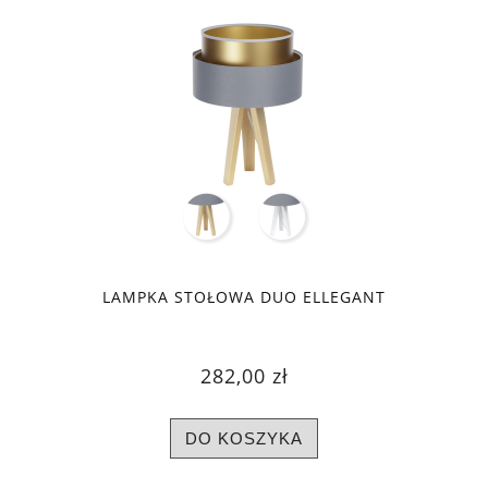
LAMPKA STOŁOWA DUO ELLEGANT
282,00 zł
DO KOSZYKA