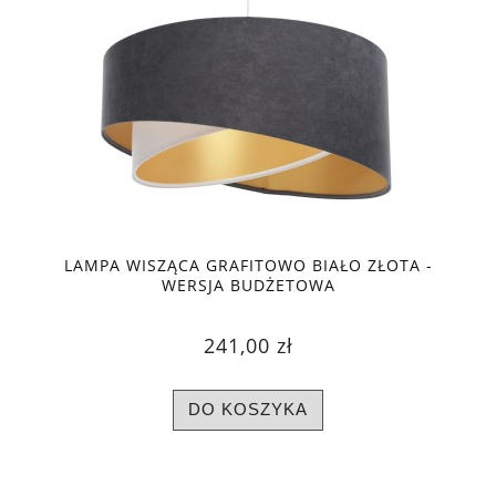
LAMPA WISZĄCA GRAFITOWO BIAŁO ZŁOTA -
WERSJA BUDŻETOWA
241,00 zł
DO KOSZYKA