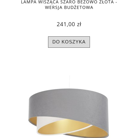
LAMPA WISZĄCA SZARO BEŻOWO ZŁOTA -
WERSJA BUDŻETOWA
241,00 zł
DO KOSZYKA