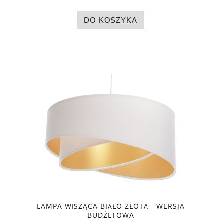
DO KOSZYKA
LAMPA WISZĄCA BIAŁO ZŁOTA - WERSJA
BUDŻETOWA