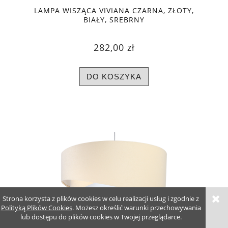
LAMPA WISZĄCA VIVIANA CZARNA, ZŁOTY,
BIAŁY, SREBRNY
282,00 zł
DO KOSZYKA
Strona korzysta z plików cookies w celu realizacji usług i zgodnie z
Polityką Plików Cookies
. Możesz określić warunki przechowywania
lub dostępu do plików cookies w Twojej przeglądarce.