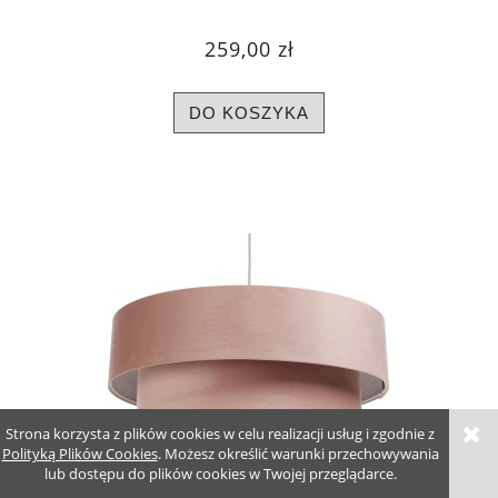
259,00 zł
DO KOSZYKA
Strona korzysta z plików cookies w celu realizacji usług i zgodnie z
Polityką Plików Cookies
. Możesz określić warunki przechowywania
lub dostępu do plików cookies w Twojej przeglądarce.