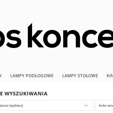
Y
LAMPY PODŁOGOWE
LAMPY STOŁOWE
KI
PROMOCJA DO 70%
JE WYSZUKIWANIA
ażura: (wybierz)
Kolor wnę