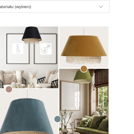
teriału: (wybierz)