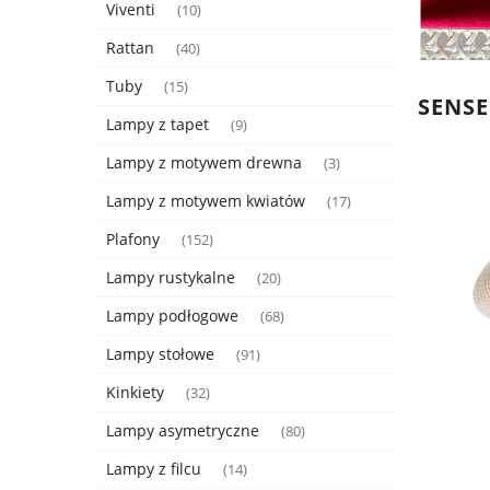
Viventi
(10)
Rattan
(40)
Tuby
(15)
SENSE
Lampy z tapet
(9)
Lampy z motywem drewna
(3)
Lampy z motywem kwiatów
(17)
Plafony
(152)
Lampy rustykalne
(20)
Lampy podłogowe
(68)
Lampy stołowe
(91)
Kinkiety
(32)
Lampy asymetryczne
(80)
Lampy z filcu
(14)