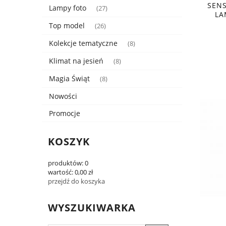
SENS
Lampy foto
(27)
LA
Top model
(26)
Kolekcje tematyczne
(8)
Klimat na jesień
(8)
Magia Świąt
(8)
Nowości
Promocje
KOSZYK
produktów:
0
wartość:
0,00 zł
przejdź do koszyka
WYSZUKIWARKA