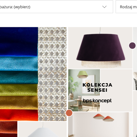
abażura: (wybierz)
Rodzaj ma