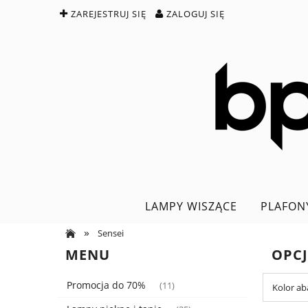
ZAREJESTRUJ SIĘ
ZALOGUJ SIĘ
LAMPY WISZĄCE
PLAFON
»
Sensei
MENU
OPC
Promocja do 70%
(11)
Kolor ab