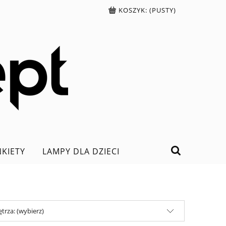
KOSZYK:
(PUSTY)
NKIETY
LAMPY DLA DZIECI
trza: (wybierz)