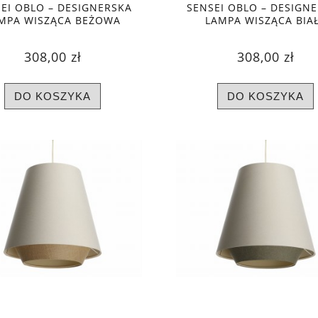
EI OBLO – DESIGNERSKA
SENSEI OBLO – DESIGN
MPA WISZĄCA BEŻOWA
LAMPA WISZĄCA BIA
308,00 zł
308,00 zł
DO KOSZYKA
DO KOSZYKA