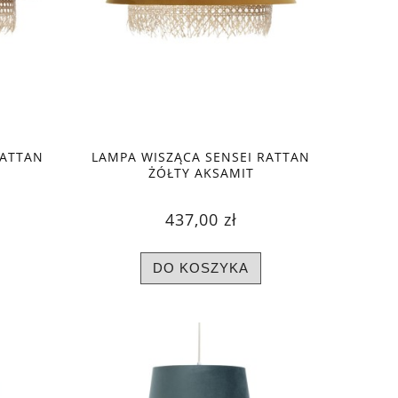
RATTAN
LAMPA WISZĄCA SENSEI RATTAN
ŻÓŁTY AKSAMIT
437,00 zł
DO KOSZYKA