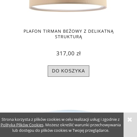
PLAFON TIRMAN BEŻOWY Z DELIKATNĄ
STRUKTURĄ
317,00 zł
DO KOSZYKA
Strona korzysta z plików cookies w celu realizacji usług i zgodnie z
Polityką Plików Cookies
. Możesz określić warunki przechowywania
lub dostępu do plików cookies w Twojej przeglądarce.