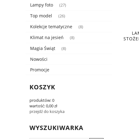
Lampy foto
(27)
Top model
(26)
Kolekcje tematyczne
(8)
LA
Klimat na jesień
(8)
STOŻE
Magia Świąt
(8)
Nowości
Promocje
KOSZYK
produktów:
0
wartość:
0,00 zł
przejdź do koszyka
WYSZUKIWARKA