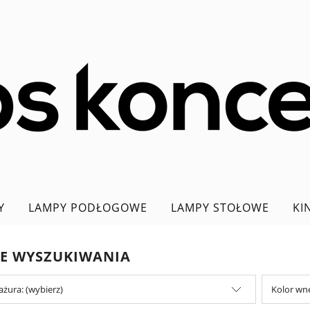
Y
LAMPY PODŁOGOWE
LAMPY STOŁOWE
KI
PROMOCJA DO 70%
JE WYSZUKIWANIA
ażura: (wybierz)
Kolor wnę