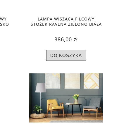
OWY
LAMPA WISZĄCA FILCOWY
ESKO
STOŻEK RAVENA ZIELONO BIAŁA
386,00 zł
DO KOSZYKA