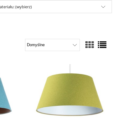
teriału: (wybierz)