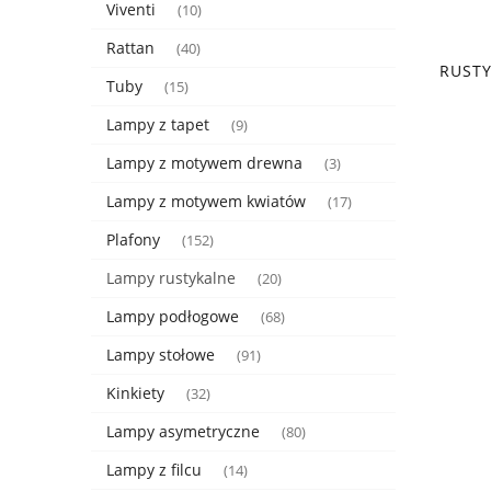
Viventi
(10)
Rattan
(40)
RUST
Tuby
(15)
Lampy z tapet
(9)
Lampy z motywem drewna
(3)
Lampy z motywem kwiatów
(17)
Plafony
(152)
Lampy rustykalne
(20)
Lampy podłogowe
(68)
Lampy stołowe
(91)
Kinkiety
(32)
Lampy asymetryczne
(80)
Lampy z filcu
(14)