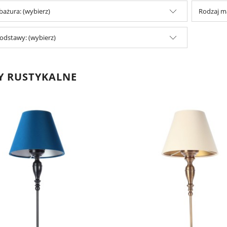
abażura: (wybierz)
Rodzaj ma
odstawy: (wybierz)
Y RUSTYKALNE