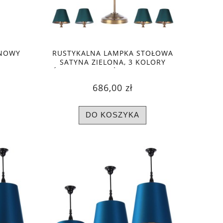
YNOWY
RUSTYKALNA LAMPKA STOŁOWA
SATYNA ZIELONA, 3 KOLORY
ŚRODKA, MOSIĘŻNA PODSTAWA
686,00 zł
DO KOSZYKA