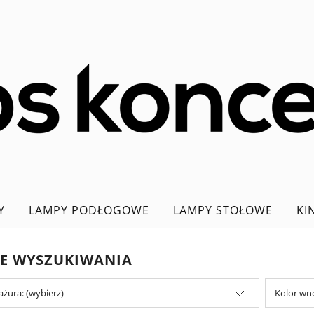
Y
LAMPY PODŁOGOWE
LAMPY STOŁOWE
KI
PROMOCJA DO 70%
JE WYSZUKIWANIA
ażura: (wybierz)
Kolor wnę