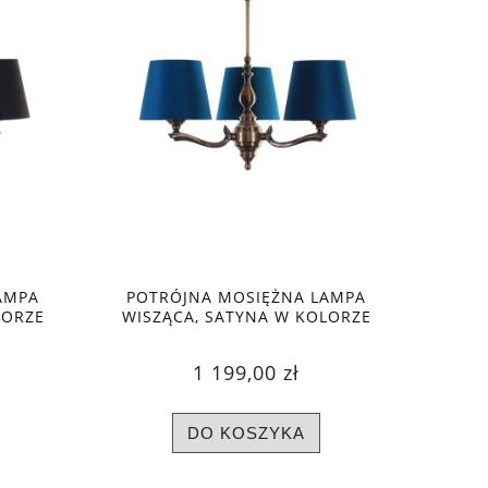
AMPA
POTRÓJNA MOSIĘŻNA LAMPA
LORZE
WISZĄCA, SATYNA W KOLORZE
GRANATOWYM
1 199,00 zł
DO KOSZYKA