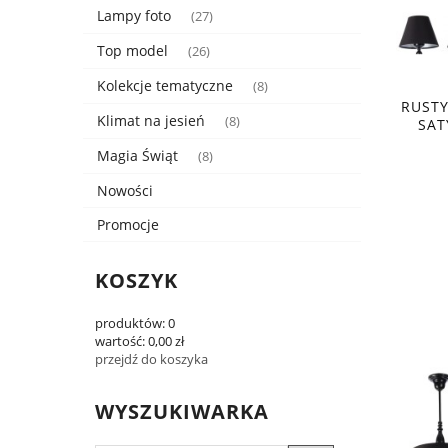
Lampy foto
(27)
Top model
(26)
Kolekcje tematyczne
(8)
RUST
Klimat na jesień
(8)
SAT
Magia Świąt
(8)
Nowości
Promocje
KOSZYK
produktów:
0
wartość:
0,00 zł
przejdź do koszyka
WYSZUKIWARKA