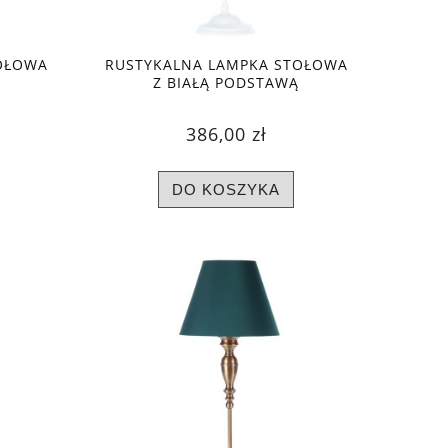
OŁOWA
RUSTYKALNA LAMPKA STOŁOWA
Z BIAŁĄ PODSTAWĄ
386,00 zł
DO KOSZYKA