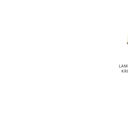
LAM
KR