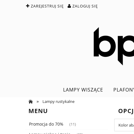
ZAREJESTRUJ SIĘ
ZALOGUJ SIĘ
LAMPY WISZĄCE
PLAFON
»
Lampy rustykalne
MENU
OPC
Promocja do 70%
(11)
Kolor ab