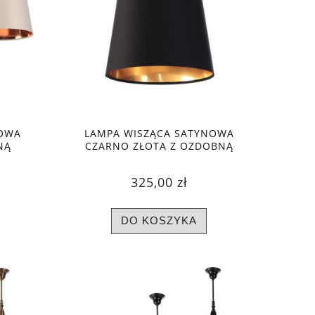
OWA
LAMPA WISZĄCA SATYNOWA
NĄ
CZARNO ZŁOTA Z OZDOBNĄ
OLORY
KOLUMIENKĄ
325,00 zł
DO KOSZYKA