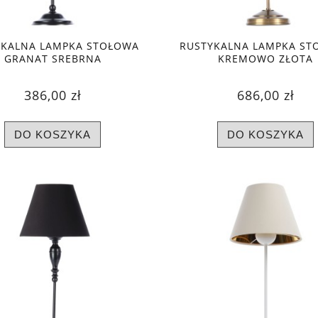
YKALNA LAMPKA STOŁOWA
RUSTYKALNA LAMPKA ST
GRANAT SREBRNA
KREMOWO ZŁOTA
386,00 zł
686,00 zł
DO KOSZYKA
DO KOSZYKA