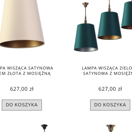
PA WISZĄCA SATYNOWA
LAMPA WISZĄCA ZIEL
EM ZŁOTA Z MOSIĘŻNĄ
SATYNOWA Z MOSIĘŻ
KOLUMIENKĄ
KOLUMIENKĄ, TRZY KO
WNĘTRZA
627,00 zł
627,00 zł
DO KOSZYKA
DO KOSZYKA