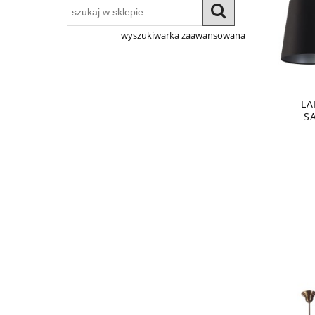
wyszukiwarka zaawansowana
LA
S
KOLU