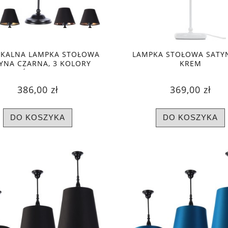
YKALNA LAMPKA STOŁOWA
LAMPKA STOŁOWA SAT
YNA CZARNA, 3 KOLORY
KREM
ŚRODKA
386,00 zł
369,00 zł
DO KOSZYKA
DO KOSZYKA