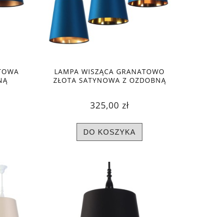
TOWA
LAMPA WISZĄCA GRANATOWO
NĄ
ZŁOTA SATYNOWA Z OZDOBNĄ
OLORY
KOLUMIENKĄ
325,00 zł
DO KOSZYKA