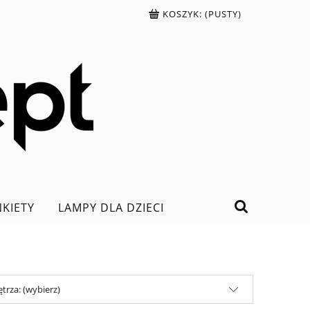
KOSZYK:
(PUSTY)
NKIETY
LAMPY DLA DZIECI
trza: (wybierz)