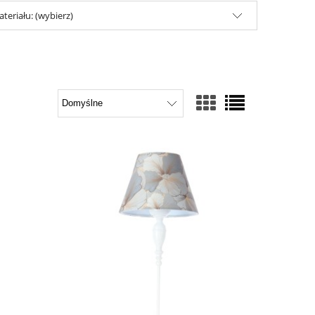
teriału: (wybierz)