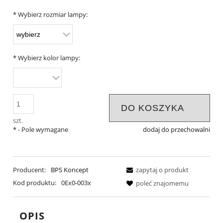
*
Wybierz rozmiar lampy:
*
Wybierz kolor lampy:
DO KOSZYKA
szt.
*
- Pole wymagane
dodaj do przechowalni
Producent:
BPS Koncept
zapytaj o produkt
Kod produktu:
0Ex0-003x
poleć znajomemu
OPIS