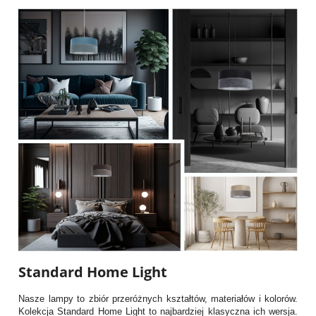
Standard Home Light
Nasze lampy to zbiór przeróżnych kształtów, materiałów i kolorów.
Kolekcja Standard Home Light to najbardziej klasyczna ich wersja.