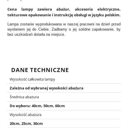
Cena lampy zawiera abażur, akcesoria elektryczne,
tekturowe opakowanie i instrukcję obsługi w języku polskim.
Lampa zostanie wyprodukowana w naszej pracowni na dzień przed
wysłaniem jej do Ciebie. Zadbamy o jej solidne zapakowanie, by
bez uszkodzeń dotarła na miejsce.
DANE TECHNICZNE
Wysokość całkowita lampy
Zależna od wybranej wysokości abażura
Średnica abażura
Do wyboru: 40cm, 50cm, 60cm
Wysokość abażura
20cm, 25cm, 30cm