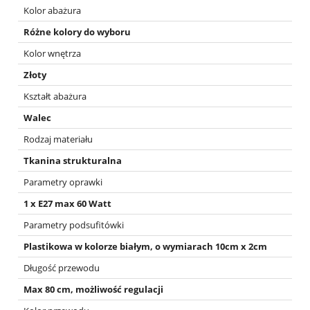
Kolor abażura
Różne kolory do wyboru
Kolor wnętrza
Złoty
Kształt abażura
Walec
Rodzaj materiału
Tkanina strukturalna
Parametry oprawki
1 x E27 max 60 Watt
Parametry podsufitówki
Plastikowa w kolorze białym, o wymiarach 10cm x 2cm
Długość przewodu
Max 80 cm, możliwość regulacji