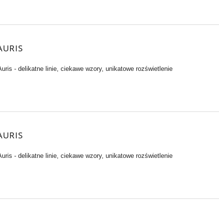
AURIS
ris - delikatne linie, ciekawe wzory, unikatowe rozświetlenie
AURIS
ris - delikatne linie, ciekawe wzory, unikatowe rozświetlenie