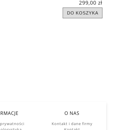
299,00 zł
DO KOSZYKA
ORMACJE
O NAS
 prywatności
Kontakt i dane firmy
kolorystyka
Kontakt