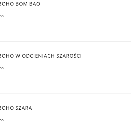
 BOHO BOM BAO
ho
BOHO W ODCIENIACH SZAROŚCI
ho
BOHO SZARA
ho