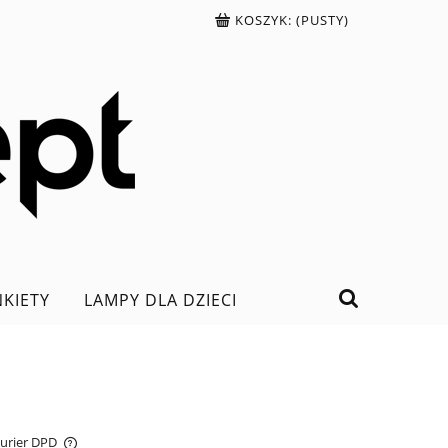
KOSZYK:
(PUSTY)
NKIETY
LAMPY DLA DZIECI
Kurier DPD