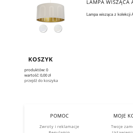
LAMPA WISZĄCA 
Lampa wisząca z kolekcji Au
KOSZYK
produktów:
0
wartość:
0,00 zł
przejdź do koszyka
POMOC
MOJE K
Zwroty i reklamacje
Twoje zam
Regulamin
Ustawieni