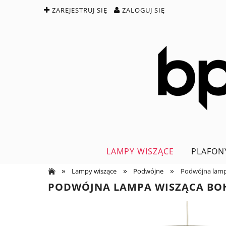
ZAREJESTRUJ SIĘ
ZALOGUJ SIĘ
LAMPY WISZĄCE
PLAFON
»
»
»
Lampy wiszące
Podwójne
Podwójna lam
PODWÓJNA LAMPA WISZĄCA BO