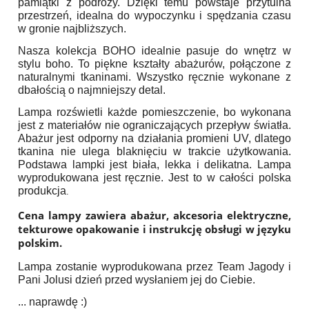
pamiątki z podróży. Dzięki temu powstaje przytulna
przestrzeń, idealna do wypoczynku i spędzania czasu
w gronie najbliższych.
Nasza kolekcja BOHO idealnie pasuje do wnętrz w
stylu boho. To piękne kształty abażurów, połączone z
naturalnymi tkaninami. Wszystko ręcznie wykonane z
dbałością o najmniejszy detal.
Lampa rozświetli każde pomieszczenie, bo wykonana
jest z materiałów nie ograniczających przepływ światła.
Abażur jest odporny na działania promieni UV, dlatego
tkanina nie ulega blaknięciu w trakcie użytkowania.
Podstawa lampki jest biała, lekka i delikatna. Lampa
wyprodukowana jest ręcznie. Jest to w całości polska
produkcja
.
Cena lampy zawiera abażur, akcesoria elektryczne,
tekturowe opakowanie i instrukcję obsługi w języku
polskim.
Lampa zostanie wyprodukowana przez Team Jagody i
Pani Jolusi dzień przed wysłaniem jej do Ciebie.
... naprawdę :)