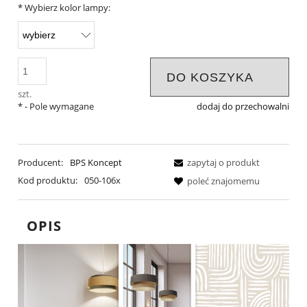
*
Wybierz kolor lampy:
DO KOSZYKA
szt.
*
- Pole wymagane
dodaj do przechowalni
Producent:
BPS Koncept
zapytaj o produkt
Kod produktu:
050-106x
poleć znajomemu
OPIS