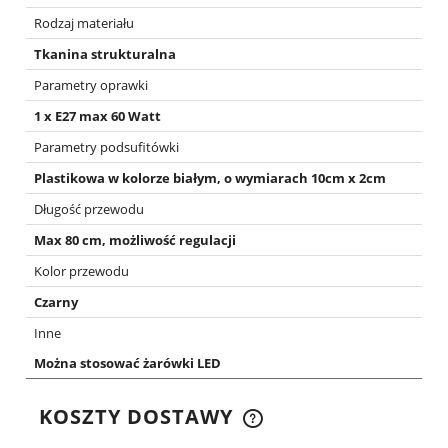
Rodzaj materiału
Tkanina strukturalna
Parametry oprawki
1 x E27 max 60 Watt
Parametry podsufitówki
Plastikowa w kolorze białym, o wymiarach 10cm x 2cm
Długość przewodu
Max 80 cm, możliwość regulacji
Kolor przewodu
Czarny
Inne
Można stosować żarówki LED
KOSZTY DOSTAWY
CENA NIE ZAWIERA EWENTUALNYCH KOSZTÓW
PŁATNOŚCI