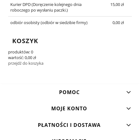
Kurier DPD
(Doręczenie kolejnego dnia
15,00 zł
roboczego po wysłaniu paczki.)
odbiór osobisty
(odbiór w siedzibie firmy)
0,00 zł
KOSZYK
produktów:
0
wartość:
0,00 zł
przejdź do koszyka
POMOC
MOJE KONTO
PŁATNOŚCI I DOSTAWA