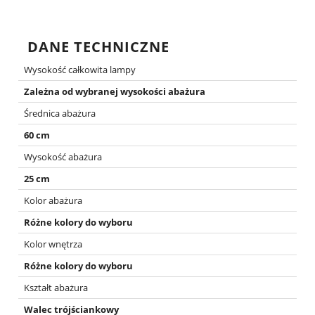
DANE TECHNICZNE
Wysokość całkowita lampy
Zależna od wybranej wysokości abażura
Średnica abażura
60 cm
Wysokość abażura
25 cm
Kolor abażura
Różne kolory do wyboru
Kolor wnętrza
Różne kolory do wyboru
Kształt abażura
Walec trójściankowy