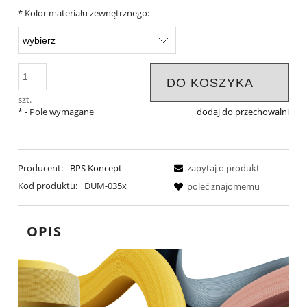
*
Kolor materiału zewnętrznego:
DO KOSZYKA
szt.
*
- Pole wymagane
dodaj do przechowalni
Producent:
BPS Koncept
zapytaj o produkt
Kod produktu:
DUM-035x
poleć znajomemu
OPIS