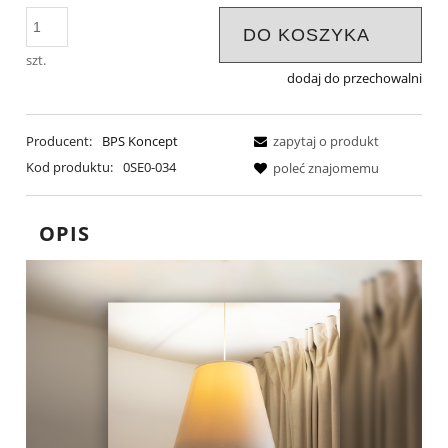
DO KOSZYKA
szt.
dodaj do przechowalni
Producent:
BPS Koncept
zapytaj o produkt
Kod produktu:
0SE0-034
poleć znajomemu
OPIS