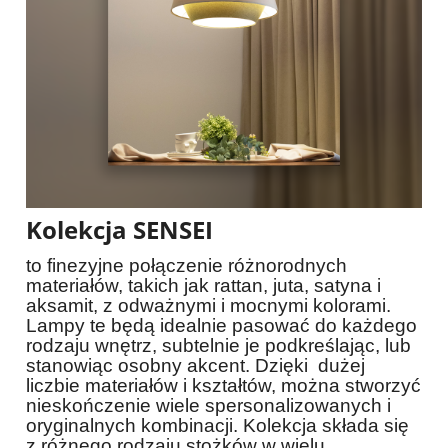
Kolekcja SENSEI
to finezyjne połączenie różnorodnych
materiałów, takich jak rattan, juta, satyna i
aksamit, z odważnymi i mocnymi kolorami.
Lampy te będą idealnie pasować do każdego
rodzaju wnętrz, subtelnie je podkreślając, lub
stanowiąc osobny akcent. Dzięki
dużej
liczbie materiałów i kształtów, można stworzyć
nieskończenie wiele spersonalizowanych i
oryginalnych kombinacji. Kolekcja składa się
z różnego rodzaju stożków w wielu