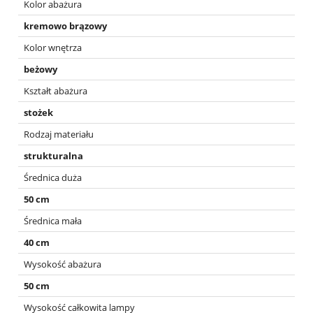
Kolor abażura
kremowo brązowy
Kolor wnętrza
beżowy
Kształt abażura
stożek
Rodzaj materiału
strukturalna
Średnica duża
50 cm
Średnica mała
40 cm
Wysokość abażura
50 cm
Wysokość całkowita lampy