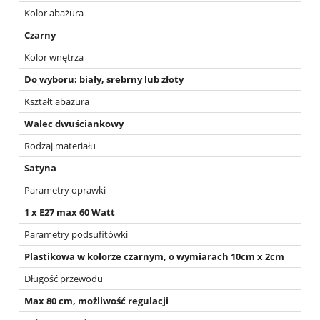
Kolor abażura
Czarny
Kolor wnętrza
Do wyboru: biały, srebrny lub złoty
Kształt abażura
Walec dwuściankowy
Rodzaj materiału
Satyna
Parametry oprawki
1 x E27 max 60 Watt
Parametry podsufitówki
Plastikowa w kolorze czarnym, o wymiarach 10cm x 2cm
Długość przewodu
Max 80 cm, możliwość regulacji