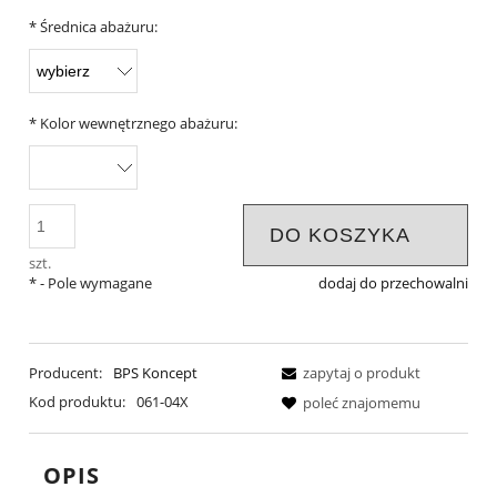
*
Średnica abażuru:
*
Kolor wewnętrznego abażuru:
DO KOSZYKA
szt.
*
- Pole wymagane
dodaj do przechowalni
Producent:
BPS Koncept
zapytaj o produkt
Kod produktu:
061-04X
poleć znajomemu
OPIS