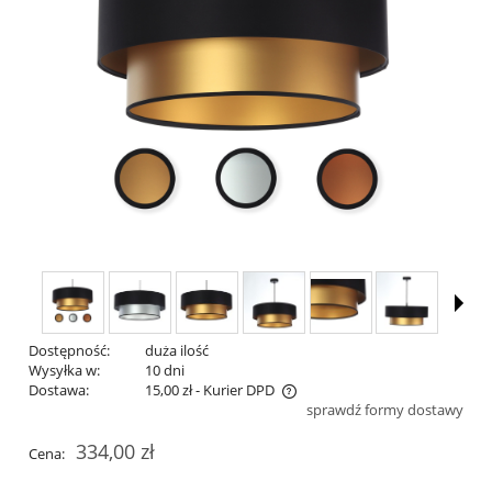
Dostępność:
duża ilość
Wysyłka w:
10 dni
Dostawa:
15,00 zł
- Kurier DPD
sprawdź formy dostawy
Cena nie zawiera ewentualnych kosztów płatności
334,00 zł
Cena: