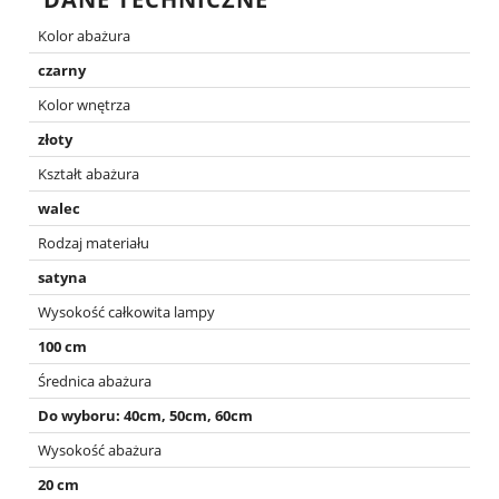
Kolor abażura
czarny
Kolor wnętrza
złoty
Kształt abażura
walec
Rodzaj materiału
satyna
Wysokość całkowita lampy
100 cm
Średnica abażura
Do wyboru: 40cm, 50cm, 60cm
Wysokość abażura
20 cm