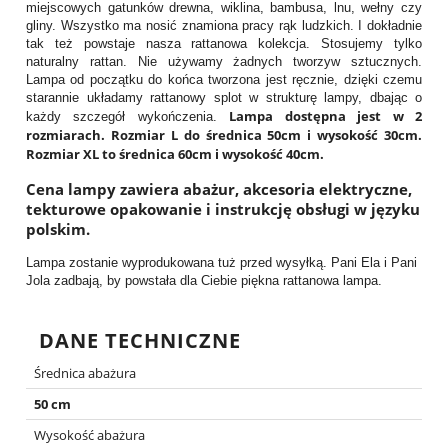
miejscowych gatunków drewna, wiklina, bambusa, lnu, wełny czy
gliny. Wszystko ma nosić znamiona pracy rąk ludzkich. I dokładnie
tak też powstaje nasza rattanowa kolekcja. Stosujemy tylko
naturalny rattan. Nie używamy żadnych tworzyw sztucznych.
Lampa od początku do końca tworzona jest ręcznie, dzięki czemu
starannie układamy rattanowy splot w strukturę lampy, dbając o
Lampa dostępna jest w 2
każdy szczegół wykończenia.
rozmiarach. Rozmiar L do średnica 50cm i wysokość 30cm.
Rozmiar XL to średnica 60cm i wysokość 40cm.
Cena lampy zawiera abażur, akcesoria elektryczne,
tekturowe opakowanie i instrukcję obsługi w języku
polskim.
Lampa zostanie wyprodukowana tuż przed wysyłką. Pani Ela i Pani
Jola zadbają, by powstała dla Ciebie piękna rattanowa lampa.
DANE TECHNICZNE
Średnica abażura
50 cm
Wysokość abażura