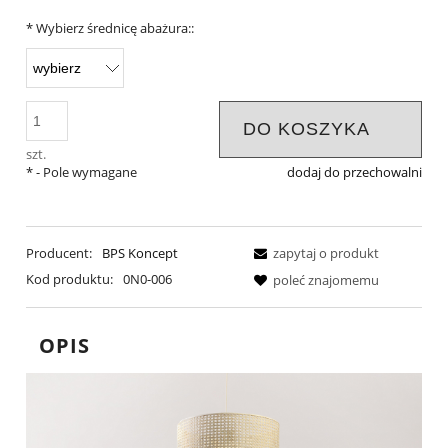
*
Wybierz średnicę abażura::
DO KOSZYKA
szt.
*
- Pole wymagane
dodaj do przechowalni
Producent:
BPS Koncept
zapytaj o produkt
Kod produktu:
0N0-006
poleć znajomemu
OPIS