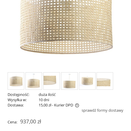
Dostępność:
duża ilość
Wysyłka w:
10 dni
Dostawa:
15,00 zł
- Kurier DPD
sprawdź formy dostawy
Cena nie zawiera ewentualnych kosztów płatności
937,00 zł
Cena: