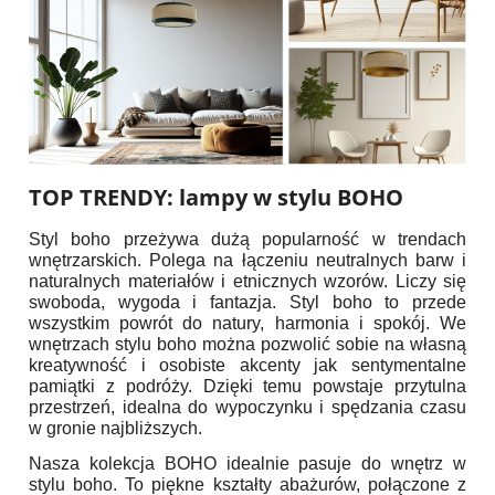
TOP TRENDY: lampy w stylu BOHO
Styl boho przeżywa dużą popularność w trendach
wnętrzarskich. Polega na łączeniu neutralnych barw i
naturalnych materiałów i etnicznych wzorów. Liczy się
swoboda, wygoda i fantazja. Styl boho to przede
wszystkim powrót do natury, harmonia i spokój. We
wnętrzach stylu boho można pozwolić sobie na własną
kreatywność i osobiste akcenty jak sentymentalne
pamiątki z podróży. Dzięki temu powstaje przytulna
przestrzeń, idealna do wypoczynku i spędzania czasu
w gronie najbliższych.
Nasza kolekcja BOHO idealnie pasuje do wnętrz w
stylu boho. To piękne kształty abażurów, połączone z