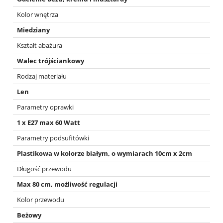
Kolor wnętrza
Miedziany
Kształt abażura
Walec trójściankowy
Rodzaj materiału
Len
Parametry oprawki
1 x E27 max 60 Watt
Parametry podsufitówki
Plastikowa w kolorze białym, o wymiarach 10cm x 2cm
Długość przewodu
Max 80 cm, możliwość regulacji
Kolor przewodu
Beżowy