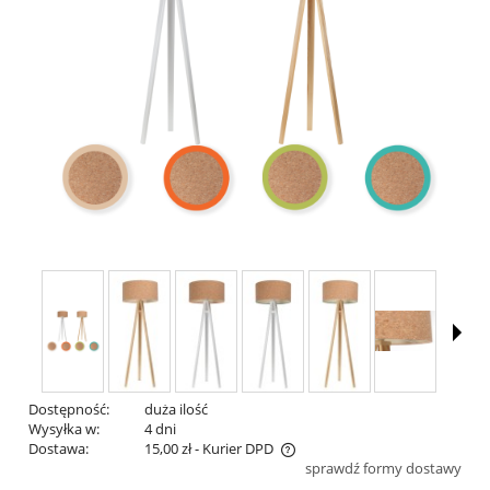
Dostępność:
duża ilość
Wysyłka w:
4 dni
Dostawa:
15,00 zł
- Kurier DPD
sprawdź formy dostawy
Cena nie zawiera ewentualnych kosztów płatności