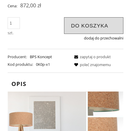
872,00 zł
Cena:
DO KOSZYKA
szt.
dodaj do przechowalni
Producent:
BPS Koncept
zapytaj o produkt
Kod produktu:
0K0p-x1
poleć znajomemu
OPIS