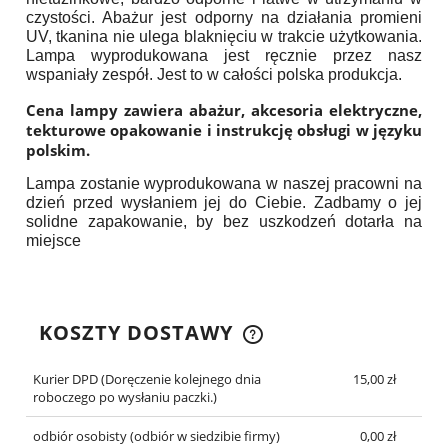
czystości. Abażur jest odporny na działania promieni
UV, tkanina nie ulega blaknięciu w trakcie użytkowania.
Lampa wyprodukowana jest ręcznie przez nasz
wspaniały zespół. Jest to w całości polska produkcja.
Cena lampy zawiera abażur, akcesoria elektryczne,
tekturowe opakowanie i instrukcję obsługi w języku
polskim.
Lampa zostanie wyprodukowana w naszej pracowni na
dzień przed wysłaniem jej do Ciebie. Zadbamy o jej
solidne zapakowanie, by bez uszkodzeń dotarła na
miejsce
KOSZTY DOSTAWY
CENA NIE ZAWIERA EWENTUALNYCH KOSZTÓW
PŁATNOŚCI
Kurier DPD
(Doręczenie kolejnego dnia
15,00 zł
roboczego po wysłaniu paczki.)
odbiór osobisty
(odbiór w siedzibie firmy)
0,00 zł