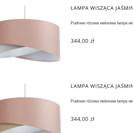
LAMPA WISZĄCA JAŚMI
Pudrowo różowa welurowa lampa wi
344,00 zł
LAMPA WISZĄCA JAŚMI
Pudrowo różowa welurowa lampa wi
344,00 zł