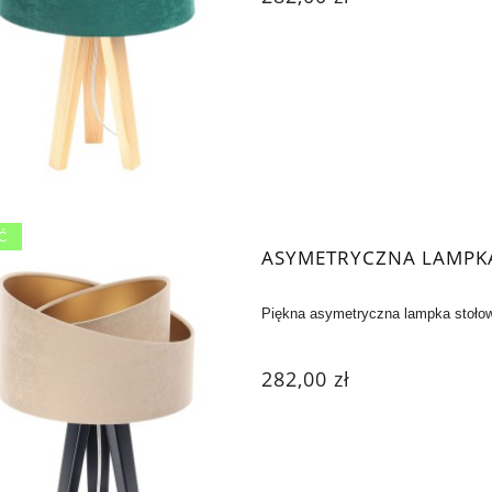
Ć
ASYMETRYCZNA LAMPK
Piękna asymetryczna lampka stołow
282,00 zł