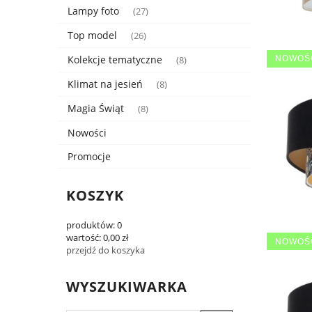
Lampy foto
(27)
Top model
(26)
Kolekcje tematyczne
NOWOŚ
(8)
Klimat na jesień
(8)
Magia Świąt
(8)
Nowości
Promocje
KOSZYK
produktów:
0
wartość:
0,00 zł
NOWOŚ
przejdź do koszyka
WYSZUKIWARKA