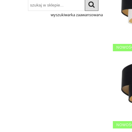
wyszukiwarka zaawansowana
NOWOŚ
NOWOŚ