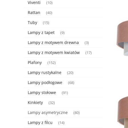
Viventi
(10)
Rattan
(40)
Tuby
(15)
Lampy z tapet
(9)
Lampy z motywem drewna
(3)
Lampy z motywem kwiatów
(17)
Plafony
(152)
Lampy rustykalne
(20)
Lampy podłogowe
(68)
Lampy stołowe
(91)
Kinkiety
(32)
Lampy asymetryczne
(80)
Lampy z filcu
(14)