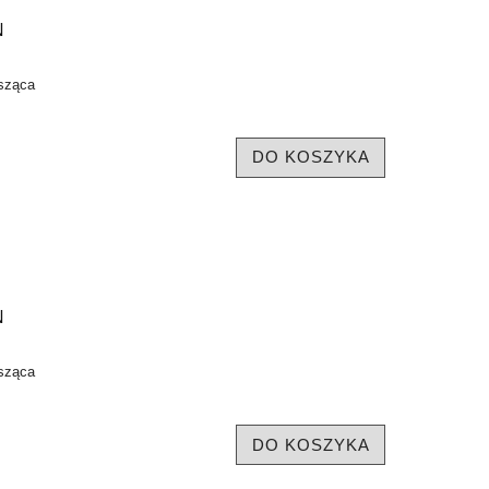
N
sząca
DO KOSZYKA
N
sząca
DO KOSZYKA