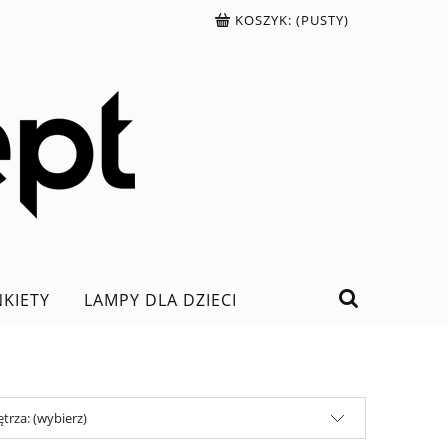
KOSZYK:
(PUSTY)
NKIETY
LAMPY DLA DZIECI
trza: (wybierz)