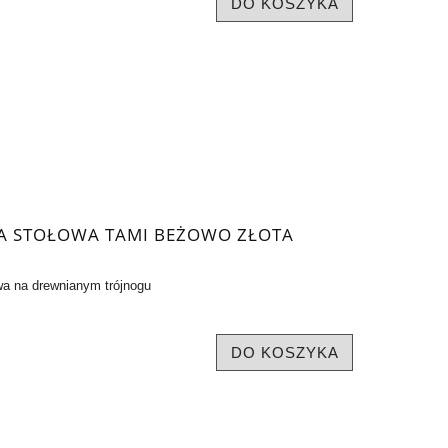
DO KOSZYKA
A STOŁOWA TAMI BEŻOWO ZŁOTA
a na drewnianym trójnogu
DO KOSZYKA