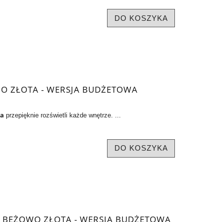
DO KOSZYKA
O ZŁOTA - WERSJA BUDŻETOWA
na
przepięknie rozświetli każde wnętrze. ...
DO KOSZYKA
 BEŻOWO ZŁOTA - WERSJA BUDŻETOWA