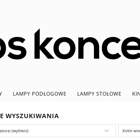
Y
LAMPY PODŁOGOWE
LAMPY STOŁOWE
KI
PROMOCJA DO 70%
JE WYSZUKIWANIA
ażura: (wybierz)
Kolor wnę