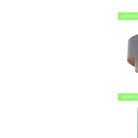
NOWOŚ
NOWOŚ