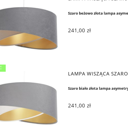
Szaro beżowo złota lampa asym
241,00 zł
Ć
LAMPA WISZĄCA SZARO
Szaro biało złota lampa asymetr
241,00 zł