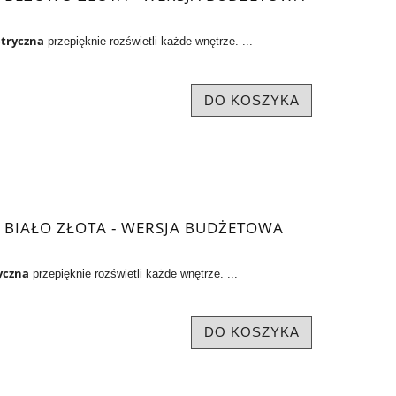
etryczna
przepięknie rozświetli każde wnętrze. ...
DO KOSZYKA
 BIAŁO ZŁOTA - WERSJA BUDŻETOWA
yczna
przepięknie rozświetli każde wnętrze. ...
DO KOSZYKA