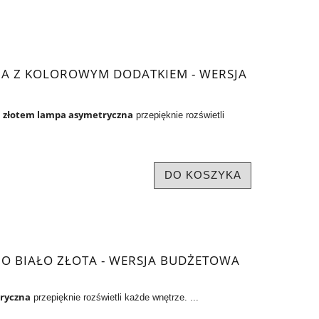
A Z KOLOROWYM DODATKIEM - WERSJA
i złotem lampa asymetryczna
przepięknie rozświetli
DO KOSZYKA
O BIAŁO ZŁOTA - WERSJA BUDŻETOWA
tryczna
przepięknie rozświetli każde wnętrze. ...