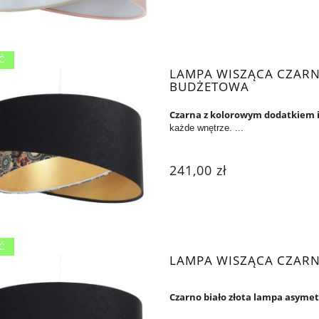
Ć
LAMPA WISZĄCA CZARN
BUDŻETOWA
Czarna z kolorowym dodatkiem 
każde wnętrze. ...
241,00 zł
Ć
LAMPA WISZĄCA CZARN
Czarno biało złota lampa asyme