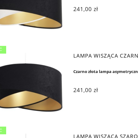
241,00 zł
Ć
LAMPA WISZĄCA CZARN
Czarno złota lampa asymetrycz
241,00 zł
Ć
LAMPA WISZĄCA SZARO