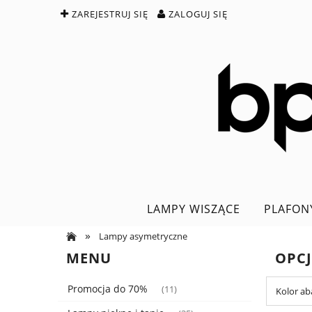
ZAREJESTRUJ SIĘ
ZALOGUJ SIĘ
LAMPY WISZĄCE
PLAFON
»
Lampy asymetryczne
MENU
OPC
Promocja do 70%
(11)
Kolor ab